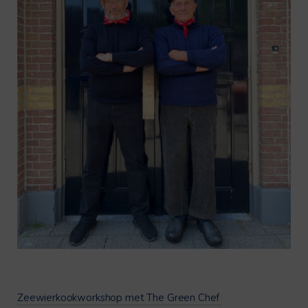
Zeewierkookworkshop met The Green Chef