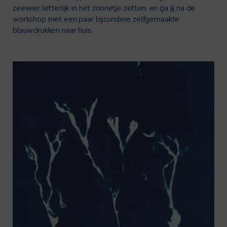
zeewier letterlijk in het zonnetje zetten, en ga jij na de
workshop met een paar bijzondere zelfgemaakte
blauwdrukken naar huis.