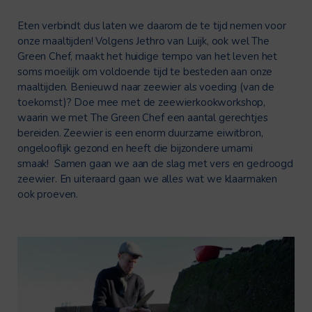
Eten verbindt dus laten we daarom de te tijd nemen voor
onze maaltijden! Volgens Jethro van Luijk, ook wel The
Green Chef, maakt het huidige tempo van het leven het
soms moeilijk om voldoende tijd te besteden aan onze
maaltijden. Benieuwd naar zeewier als voeding (van de
toekomst)? Doe mee met de zeewierkookworkshop,
waarin we met The Green Chef een aantal gerechtjes
bereiden. Zeewier is een enorm duurzame eiwitbron,
ongelooflijk gezond en heeft die bijzondere umami
smaak!
Samen gaan we aan de slag met vers en gedroogd
zeewier. En uiteraard gaan we alles wat we klaarmaken
ook proeven.