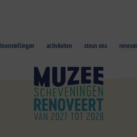
toonstellingen
activiteiten
steun ons
renovat