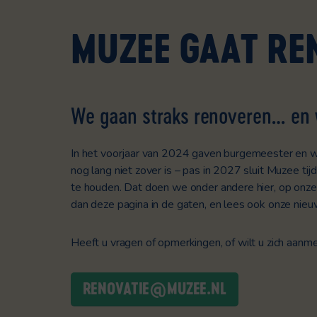
MUZEE GAAT RE
We gaan
straks
renoveren
…
en
In het voorjaar van 2024 gaven burgemeester en w
nog lang niet zover is – pas in 2027 sluit Muzee t
te houden.
Dat doen we onder andere hier, op onze
dan deze pagina in de gaten, en lees ook onze nie
Heeft u vragen of opmerkingen, of wilt u zich aanm
RENOVATIE@MUZEE.NL