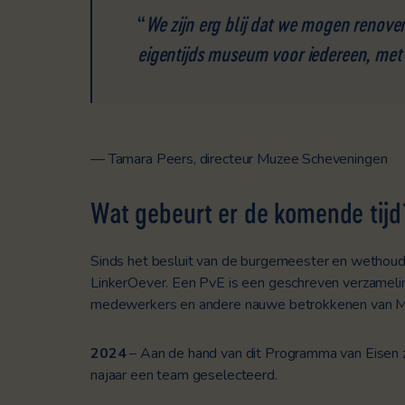
“
We zijn erg blij dat we mogen renove
eigentijds museum voor iedereen, met
— Tamara Peers, directeur Muzee Scheveningen
Wat gebeurt er de komende tijd
Sinds het besluit van de burgemeester en wethou
LinkerOever.
Een PvE is een geschreven verzameli
medewerkers en andere nauwe betrokkenen van M
2024
–
Aan de hand van dit Programma van Eisen z
najaar een team geselecteerd.