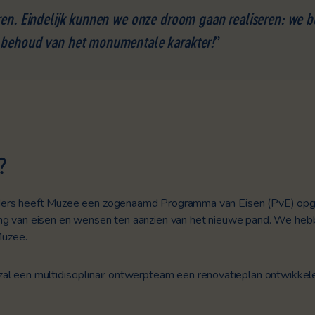
ren. Eindelijk kunnen we onze droom gaan realiseren: we 
 behoud van het monumentale karakter!
”
?
ders heeft Muzee een zogenaamd Programma van Eisen (PvE) opge
ng van eisen en wensen ten aanzien van het nieuwe pand. We he
uzee.
al een multidisciplinair ontwerpteam een renovatieplan ontwikke