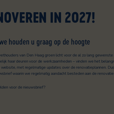
NOVEREN IN 2027!
we
houden u
graag
op de hoogte
ethouders van Den Haag groen licht voor de al zo lang gewenste
ijdelijk haar deuren voor de werkzaamheden – vinden we het belan
 website, met regelmatige updates over de renovatieplannen.
Dus
uwsbrief waarin we regelmatig aandacht besteden aan de renovatie
elden voor de nieuwsbrief?