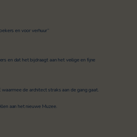
zoekers en voor verhuur”
rs en dat het bijdraagt aan het veilige en fijne
 waarmee de architect straks aan de gang gaat.
tellen aan het nieuwe Muzee.