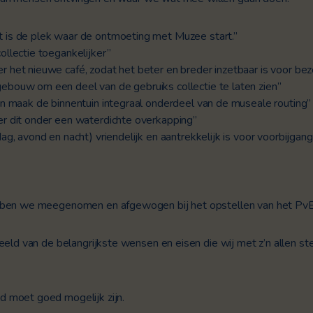
t is de plek waar de ontmoeting met Muzee start.”
ollectie toegankelijker”
r het nieuwe café, zodat het beter en breder inzetbaar is voor be
ebouw om een deel van de gebruiks collectie te laten zien”
en maak de binnentuin integraal onderdeel van de museale routing”
er dit onder een waterdichte overkapping”
g, avond en nacht) vriendelijk en aantrekkelijk is voor voorbijgange
bben we meegenomen en afgewogen bij het opstellen van het PvE
eeld van de belangrijkste wensen en eisen die wij met z’n allen s
 moet goed mogelijk zijn.