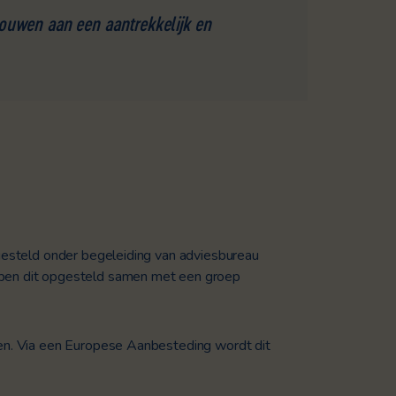
bouwen aan een aantrekkelijk en
steld onder begeleiding van adviesbureau
bben dit opgesteld samen met een groep
len. Via een Europese Aanbesteding wordt dit