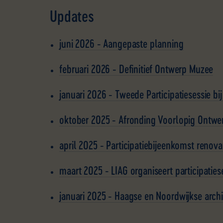
Updates
juni 2026
-
Aangepaste planning
februari 2026
-
Definitief Ontwerp Muzee
januari 2026
-
Tweede Participatiesessie 
oktober 2025
-
Afronding Voorlopig Ontwer
april 2025
-
Participatiebijeenkomst renov
maart 2025
-
LIAG organiseert participaties
januari 2025
-
Haagse en Noordwijkse arch