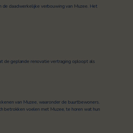
van de daadwerkelijke verbouwing van Muzee. Het
dat de geplande renovatie vertraging oploopt als
rokkenen van Muzee, waaronder de buurtbewoners.
ch betrokken voelen met Muzee, te horen wat hun