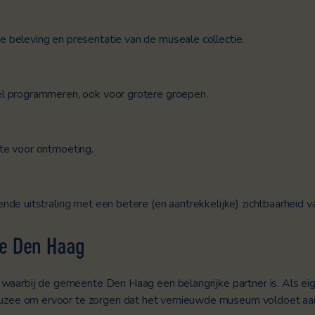
beleving en presentatie van de museale collectie.
el programmeren, ook voor grotere groepen.
te voor ontmoeting.
de uitstraling met een betere (en aantrekkelijke) zichtbaarheid va
e Den Haag
 waarbij de gemeente Den Haag een belangrijke partner is. Als e
ee om ervoor te zorgen dat het vernieuwde museum voldoet aan 