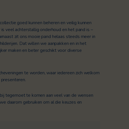
collectie goed kunnen beheren en veilig kunnen
is veel achterstallig onderhoud en het pand is –
rnaast zit ons mooie pand helaas steeds meer in
ilderijen. Dat willen we aanpakken en in het
jker maken en beter geschikt voor diverse
 Scheveningen te worden, waar iedereen zich welkom
 presenteren.
rbij tegemoet te komen aan veel van de wensen
 we daarom gebruiken om al die keuzes en