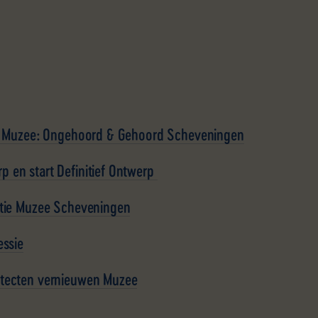
bij Muzee: Ongehoord & Gehoord Scheveningen
p en start Definitief Ontwerp
atie Muzee Scheveningen
essie
itecten vernieuwen Muzee