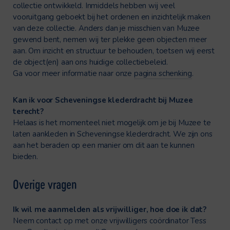
collectie ontwikkeld. Inmiddels hebben wij veel
vooruitgang geboekt bij het ordenen en inzichtelijk maken
van deze collectie. Anders dan je misschien van Muzee
gewend bent, nemen wij ter plekke geen objecten meer
aan. Om inzicht en structuur te behouden, toetsen wij eerst
de object(en) aan ons huidige collectiebeleid.
Ga voor meer informatie naar onze
pagina schenking
.
Kan ik voor Scheveningse klederdracht bij Muzee
terecht?
Helaas is het momenteel niet mogelijk om je bij Muzee te
laten aankleden in Scheveningse klederdracht. We zijn ons
aan het beraden op een manier om dit aan te kunnen
bieden.
Overige vragen
Ik wil me aanmelden als vrijwilliger, hoe doe ik dat?
Neem contact op met onze vrijwilligers coördinator Tess