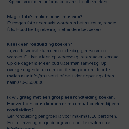
Kijk
hier
voor meer informatie over schoolbezoeken.
Mag ik foto’s maken in het museum?
Er mogen foto’s gemaakt worden in het museum, zonder
flits. Houd hierbij rekening met andere bezoekers.
Kan ik een rondleiding boeken?
Ja, via de website kan een rondleiding gereserveerd
worden. Dit kan alleen op woensdag, zaterdag en zondag.
Op die dagen is er een oud visserman aanwezig. Op
overige dagen kunt u een rondleiding boeken door te
mailen naar
info@muzee.nl
of bel tijdens openingstijden
naar 070-3500830.
Ik wil graag met een groep een rondleiding boeken.
Hoeveel personen kunnen er maximaal boeken bij een
rondleiding?
Een rondleiding per groep is voor maximaal 10 personen.
Een reservering kun je doorgeven door te mailen naar
info@muzee.nl
.