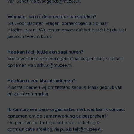
van Gendt, via
t.vangendt@muzee.nl
.
Wanneer kan ik de directeur aanspreken?
Mail voor klachten, vragen, opmerkingen altijd naar
info@muzee.nl
. Wij zorgen ervoor dat het bericht bij de juist
persoon terecht komt.
Hoe kan ik bij jullie een zaal huren?
Voor eventuele reserveringen of aanvragen kun je contact
opnemen via
verhuur@muzee.nl
.
Hoe kan ik een klacht indienen?
Klachten nemen wij ontzettend serieus. Maak gebruik van
dit
klachtenformulier
.
Ik kom uit een pers-organisatie, met wie kan ik contact
opnemen om de samenwerking te bespreken?
De pers kan contact op met onze marketing &
communicatie afdeling via
publiciteit@muzee.nl
.