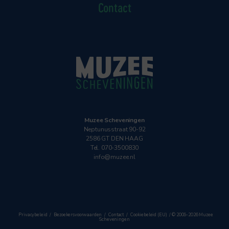
Contact
Muzee Scheveningen
Neptunusstraat 90-92
2586 GT DEN HAAG
Tel. 070-3500830
info@muzee.nl
Privacybeleid
Bezoekersvoorwaarden
Contact
Cookiebeleid (EU)
© 2006-2026 Muzee
Scheveningen