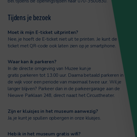
bel tijdens de openingstijden naar 070-3500830.
Tijdens je bezoek
Moet ik mijn E-ticket uitprinten?
Nee, je hoeft de E-ticket niet uit te printen. Je kunt de E-
ticket met QR-code ook laten zien op je smartphone.
Waar kan ik parkeren?
In de directe omgeving van
Muzee
kun je
gratis
parkeren
tot 13.00 uur. Daarna betaald
parkeren
in
de wijk voor een periode van maximaal twee uur. Wil je
langer blijven? Parkeer dan in de parkeergarage aan de
Nieuwe Parklaan 248, direct naast het Circustheater.
Zijn er kluisjes in het museum aanwezig?
Ja, je kunt je spullen opbergen in onze kluisjes.
Heb ik in het museum gratis wifi?