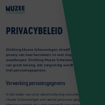
PRIVACYBELEID
Stichting Muzee Scheveningen streeft ernaar om de
privacy van haar bezoekers zo veel mogelijk te
waarborgen. Stichting Muzee Scheveningen vindt het
van groot belang, dat zorgvuldig wordt omgegaan
met persoonsgegevens.
Verwerking persoonsgegevens
In het kader van onze dienstverlening verwerkt Stichting
Muzee Scheveningen een aantal persoons-gegevens.
Hiervan is sprake als u zich aanmeldt voor onze nieuwsbrief