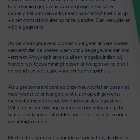
toestemming gegevens van een jongere zoals hier
bedoeld hebben verwerkt, neem dan contact met ons op
via het contactformulier op onze website. Dan verwijderen
wij die gegevens.
Uw persoonsgegevens worden voor geen andere doelen
verwerkt dan de doelen waarvoor u de gegevens aan ons
verstrekt. Afwijking hiervan is alleen mogelijk, indien wij
hiervoor uw toestemming hebben ontvangen of indien dit
op grond van wettelijke voorschriften verplicht is.
Als u geabonneerd bent op onze nieuwsbrief en deze niet
meer wenst te ontvangen, kunt u zich op elk gewenst
moment afmelden via de link onderaan de nieuwsbrief.
Wilt u geen uitnodigingen meer van ons ontvangen, dan
kunt u zich daarvoor afmelden door een e-mail te zenden
aan:
info@muzee.nl
.
Mocht u besluiten u af te melden als donateur, dan kunt u