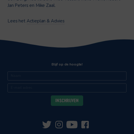
Jan Peters en Mike Zaal.
Lees het
Actieplan & Advies
Blijf op de hoogte!