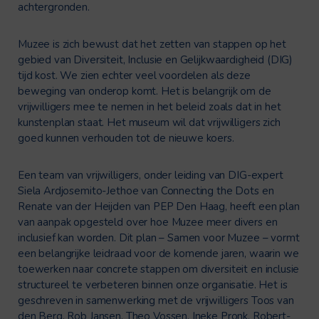
achtergronden.
Muzee is zich bewust dat het zetten van stappen op het
gebied van Diversiteit, Inclusie en Gelijkwaardigheid (DIG)
tijd kost. We zien echter veel voordelen als deze
beweging van onderop komt. Het is belangrijk om de
vrijwilligers mee te nemen in het beleid zoals dat in het
kunstenplan staat. Het museum wil dat vrijwilligers zich
goed kunnen verhouden tot de nieuwe koers.
Een team van vrijwilligers, onder leiding van DIG-expert
Siela Ardjosemito-Jethoe van Connecting the Dots en
Renate van der Heijden van PEP Den Haag, heeft een plan
van aanpak opgesteld over hoe Muzee meer divers en
inclusief kan worden. Dit plan – Samen voor Muzee – vormt
een belangrijke leidraad voor de komende jaren, waarin we
toewerken naar concrete stappen om diversiteit en inclusie
structureel te verbeteren binnen onze organisatie. Het is
geschreven in samenwerking met de vrijwilligers Toos van
den Berg, Rob Jansen, Theo Vossen, Ineke Pronk, Robert-