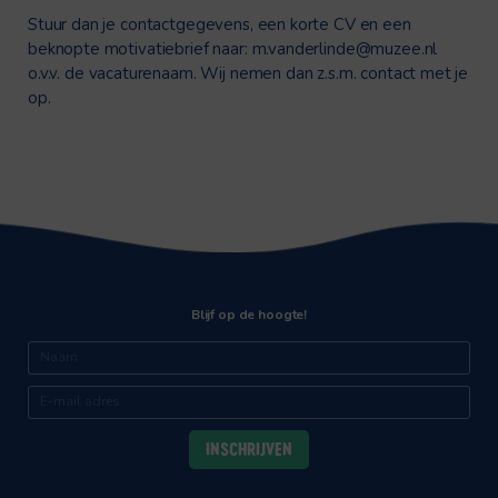
Stuur dan je contactgegevens, een korte CV en een
beknopte motivatiebrief naar:
m.vanderlinde@muzee.nl
o.v.v. de vacaturenaam. Wij nemen dan z.s.m. contact met je
op.
Blijf op de hoogte!