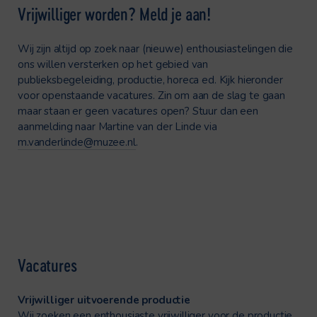
Vrijwilliger worden? Meld je aan!
Wij zijn altijd op zoek naar (nieuwe) enthousiastelingen die
ons willen versterken op het gebied van
publieksbegeleiding, productie, horeca ed. Kijk hieronder
voor openstaande vacatures. Zin om aan de slag te gaan
maar staan er geen vacatures open? Stuur dan een
aanmelding naar Martine van der Linde via
m.vanderlinde@muzee.nl
.
Vacatures
Vrijwilliger uitvoerende productie
Wij zoeken een enthousiaste vrijwilliger voor de productie