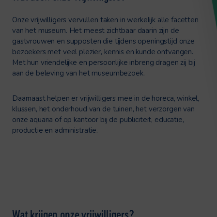
Onze vrijwilligers vervullen taken in werkelijk alle facetten
van het museum. Het meest zichtbaar daarin zijn de
gastvrouwen en supposten die tijdens openingstijd onze
bezoekers met veel plezier, kennis en kunde ontvangen.
Met hun vriendelijke en persoonlijke inbreng dragen zij bij
aan de beleving van het museumbezoek.
Daarnaast helpen er vrijwilligers mee in de horeca, winkel,
klussen, het onderhoud van de tuinen, het verzorgen van
onze aquaria of op kantoor bij de publiciteit, educatie,
productie en administratie.
Wat krijgen onze vrijwilligers?