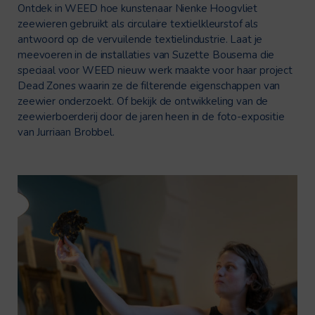
Ontdek in WEED hoe kunstenaar Nienke Hoogvliet
zeewieren gebruikt als circulaire textielkleurstof als
antwoord op de vervuilende textielindustrie. Laat je
meevoeren in de installaties van Suzette Bousema die
speciaal voor WEED nieuw werk maakte voor haar project
Dead Zones waarin ze de filterende eigenschappen van
zeewier onderzoekt. Of bekijk de ontwikkeling van de
zeewierboerderij door de jaren heen in de foto-expositie
van Jurriaan
Brobbel
.