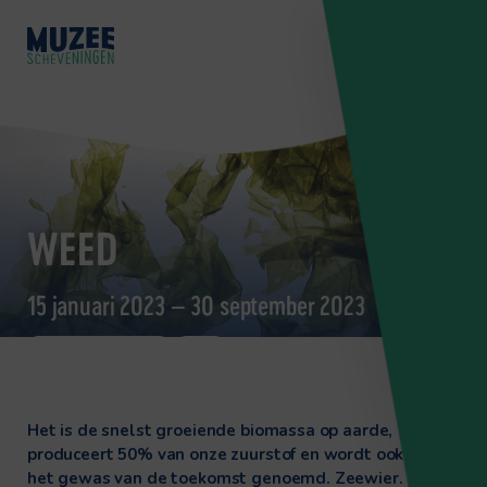
WEED
15 januari 2023 – 30 september 2023
NATUURHISTORISCH
WEED
Het is de snelst groeiende biomassa op aarde,
produceert 50% van onze zuurstof en wordt ook wel
het gewas van de toekomst genoemd. Zeewier.