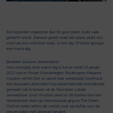
Een bijzonder organisme dus! En geen plant, zoals vaak
gedacht wordt. Zeewier groeit zoals een plant, plant zich
voort als een schimmel maar…is een alg. Of beter gezegd:
een macro alg.
Bereiden, bouwen, bewonderen
Hoe veelzijdig deze macro alg is, kun je vanaf 15 januari
2023 zien in
Muzee
Scheveningen.
Biodesigner
Marjanne
Cuypers vertelt hoe ze vanuit haar werkplaats
SeaWood
een duurzaam alternatief voor plaatmateriaal ontwikkelde,
gemaakt van bruinwier uit de Noordzee. Lokale
zeewierboer Joost Wouters doet uit de doeken hoe een
Nederlandse
start-up
internationaal ging en The Green
Chef en surfer
Jethro
die vertelt over zijn liefde voor de
zee en koken met zeewier (umami)