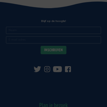
Blijf op de hoogte!
Plan je bezoek