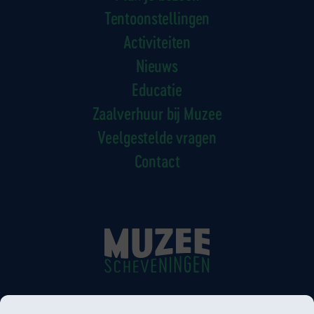
Tentoonstellingen
Activiteiten
Nieuws
Educatie
Zaalverhuur bij Muzee
Veelgestelde vragen
Contact