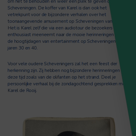
om het te behouden en weer een plek te geven op
Scheveningen. De koffer van Karel is dan ook het
vetrekpunt voor de bijzondere verhalen over het
toonaangevende amusement op Scheveningen van toen.
Het is Karel zelf die via een audiotour de bezoekers
enthousiast meeneemt naar de mooie herinneringen van
de hoogtijdagen van entertainment op Scheveningen in de
jaren 30 en 40.
Voor vele oudere Scheveningers zal het een feest der
herkenning zijn. Zij hebben nog bijzondere herinneringen aan
deze tijd zoals van de olifanten op het strand. Deel je
persoonlijke verhaal bij de zondagochtend gesprekken met
Karel de Rooij.