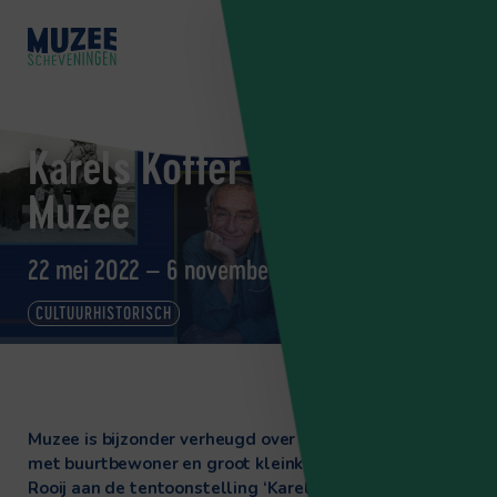
Karels Koffer – Magie in
Muzee
22 mei 2022 – 6 november 2022
KOOP JE TICKETS
CULTUURHISTORISCH
Muzee is bijzonder verheugd over de samenwerking
met buurtbewoner en groot kleinkunstenaar Karel de
Rooij aan de tentoonstelling ‘Karels Koffer – Magie in