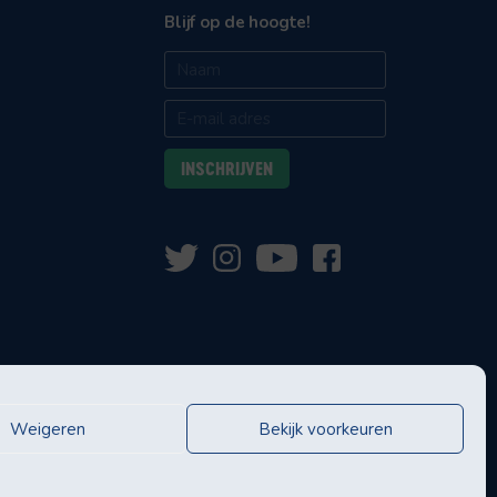
Blijf op de hoogte!
Weigeren
Bekijk voorkeuren
eningen