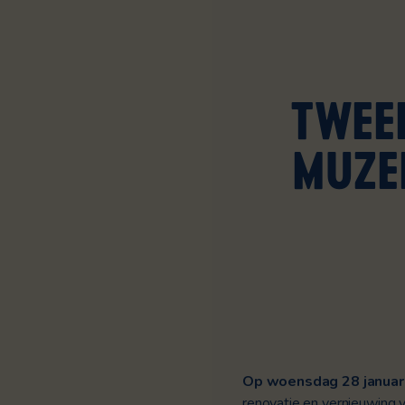
TWEED
MUZE
Op woensdag 28 januar
renovatie en vernieuwing v