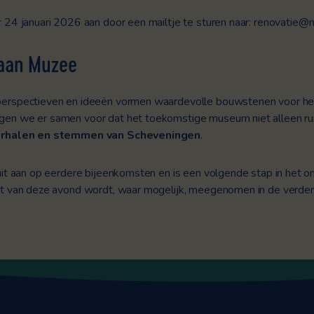
 24 januari 2026 aan door een mailtje te sturen naar:
renovatie@m
aan Muzee
perspectieven en ideeën vormen waardevolle bouwstenen voor he
en we er samen voor dat het toekomstige museum niet alleen rui
erhalen en stemmen van Scheveningen
.
uit aan op eerdere bijeenkomsten en is een volgende stap in het o
ut van deze avond wordt, waar mogelijk, meegenomen in de verder