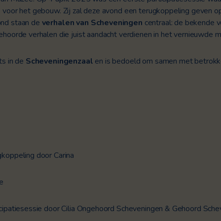
 voor het gebouw. Zij zal deze avond een terugkoppeling geven op
ond staan de
verhalen van Scheveningen
centraal: de bekende v
ehoorde verhalen die juist aandacht verdienen in het vernieuwde 
ts in de
Scheveningenzaal
en is bedoeld om samen met betrokk
koppeling door Carina
e
icipatiesessie door Cilia Ongehoord Scheveningen & Gehoord Sche