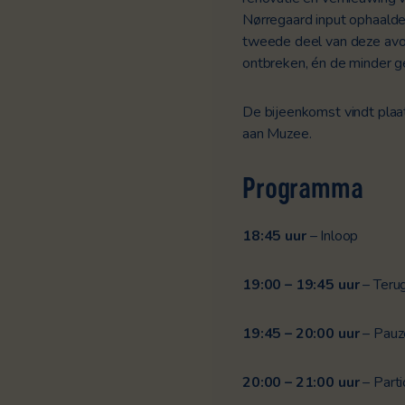
Nørregaard input ophaalde
tweede deel van deze av
ontbreken, én de minder g
De bijeenkomst vindt plaa
aan Muzee.
Programma
18:45 uur
– Inloop
19:00 – 19:45 uur
– Terug
19:45 – 20:00 uur
– Pauz
20:00 – 21:00 uur
– Part