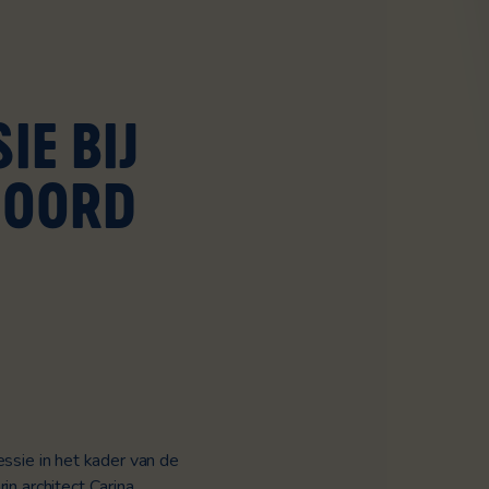
IE BIJ
HOORD
ssie in het kader van de
n architect Carina