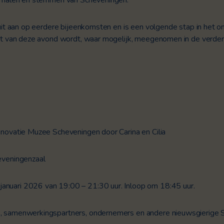
uit aan op eerdere bijeenkomsten en is een volgende stap in het o
ut van deze avond wordt, waar mogelijk, meegenomen in de verder
novatie Muzee Scheveningen door Carina en Cilia
eveningenzaal
nuari 2026 van 19:00 – 21:30 uur. Inloop om 18:45 uur.
 samenwerkingspartners, ondernemers en andere nieuwsgierige S