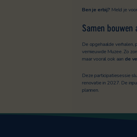
Ben je erbij?
Meld je voor
Samen bouwen 
De opgehaalde verhalen, 
vernieuwde Muzee. Zo zorg
maar vooral ook aan
de v
Deze participatiesessie sl
renovatie in 2027. De inp
plannen.