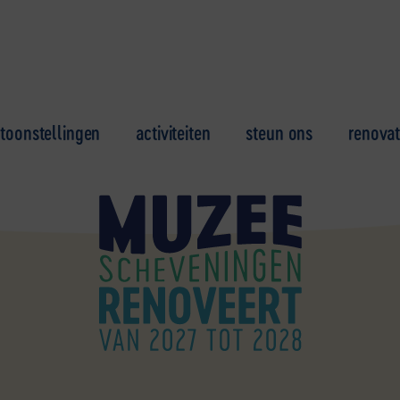
toonstellingen
activiteiten
steun ons
renovat