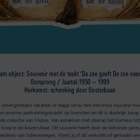
am object: Souvenir met de teskt ‘De zee geeft De zee nee
Oorsprong / Jaartal:1950 – 1999
Herkomst: schenking door Oosterbaan
 onvergetelijke vakantie of dagje uit nu niet een mooi souvenir m
 enorme aantrekkingskracht op toeristen en dit is duidelijk terug 
 de collectie van Muzee. Van asbakken met daarop het Kurhaus tot 
 koop in de keizerstraat. Dit souvenir heeft door de bekende spreu
hiedenis van Scheveningen. Weet jij of dit verkocht of gemaakt 