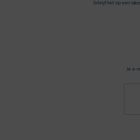
Schrijf het op een lab
Je e-m