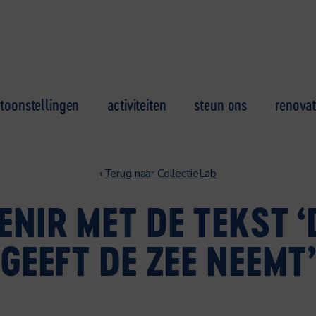
toonstellingen
activiteiten
steun ons
renovat
‹
Terug naar CollectieLab
NIR MET DE TEKST ‘
GEEFT DE ZEE NEEMT