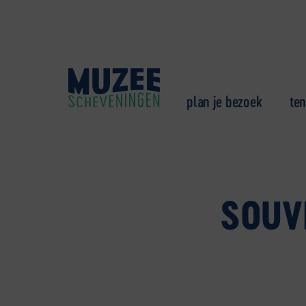
plan je bezoek
ten
SOUVE