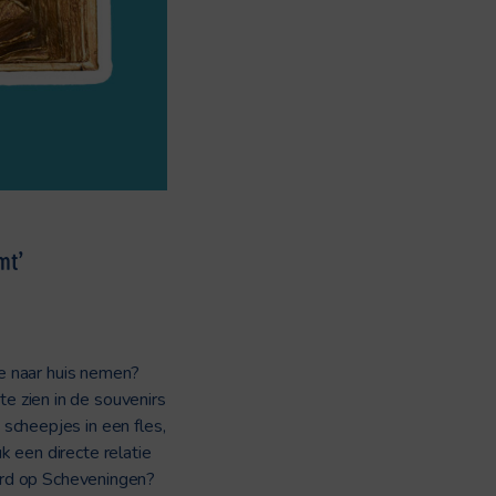
mt’
ee naar huis nemen?
te zien in de souvenirs
scheepjes in een fles,
k een directe relatie
werd op Scheveningen?