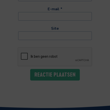
E-mail
*
Site