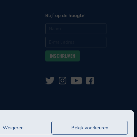
Blijf op de hoogte!
Weigeren
Bekijk voorkeuren
eningen