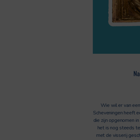
Na
Wie wil er van een
Scheveningen heeft een
die zijn opgenomen in
het is nog steeds te
met de visserij gesc