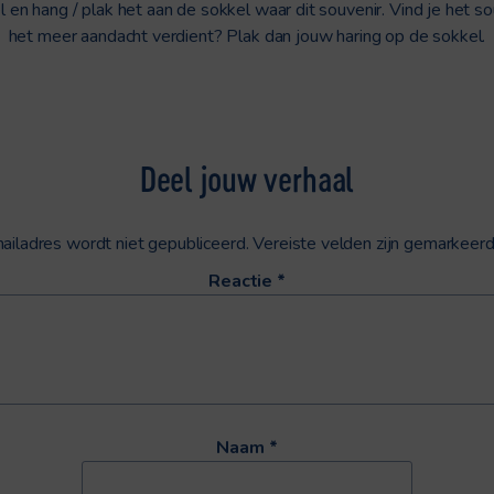
el en hang / plak het aan de sokkel waar dit souvenir. Vind je het so
het meer aandacht verdient? Plak dan jouw haring op de sokkel.
Deel jouw verhaal
ailadres wordt niet gepubliceerd.
Vereiste velden zijn gemarkeer
Reactie
*
Naam
*