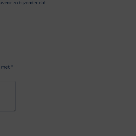
uvenir zo bijzonder dat
d met
*