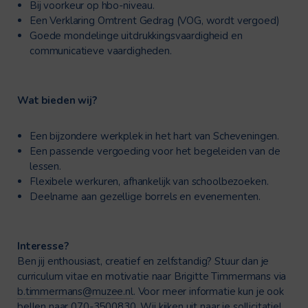
Bij voorkeur op hbo-niveau.
Een Verklaring Omtrent Gedrag (VOG, wordt vergoed)
Goede mondelinge uitdrukkingsvaardigheid en
communicatieve vaardigheden.
Wat bieden wij?
Een bijzondere werkplek in het hart van Scheveningen.
Een passende vergoeding voor het begeleiden van de
lessen.
Flexibele werkuren, afhankelijk van schoolbezoeken.
Deelname aan gezellige borrels en evenementen.
Interesse?
Ben jij enthousiast, creatief en zelfstandig? Stuur dan je
curriculum vitae en motivatie naar Brigitte Timmermans via
b.timmermans@muzee.nl
. Voor meer informatie kun je ook
bellen naar 070-3500830. Wij kijken uit naar je sollicitatie!