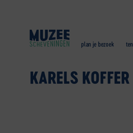
plan je bezoek
ten
KARELS KOFFER