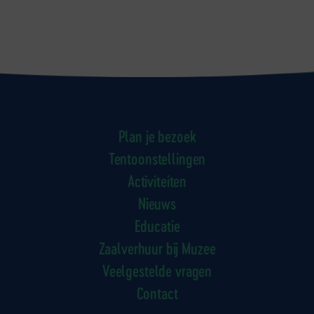
Plan je bezoek
Tentoonstellingen
Activiteiten
Nieuws
Educatie
Zaalverhuur bij Muzee
Veelgestelde vragen
Contact