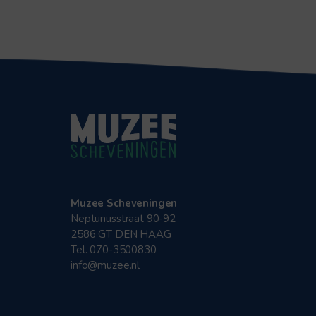
Muzee Scheveningen
Neptunusstraat 90-92
2586 GT DEN HAAG
Tel. 070-3500830
info@muzee.nl