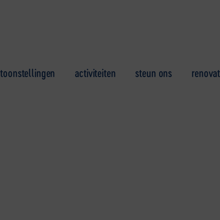
toonstellingen
activiteiten
steun ons
renovat