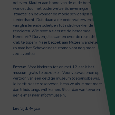
beleven. Klauter aan boord van de oude bomschuit,
wandel door het ouderwetse Scheveningse
‘straetje’ en bewonder de mooie schilderijen en
klederdracht. Duik daarna de onderwaterwereld in:
van glinsterende schelpen tot indrukwekkende
zeedieren. Wie spot als eerste de beroemde
Nemo-vis? Durven jullie samen over de reusachtige
krab te lopen? Na je bezoek aan Muzee wandel je
zo naar het Scheveningse strand voor nog meer
zee-avontuur.
Entree:
Voor kinderen tot en met 12 jaar is het
museum gratis te bezoeken. Voor volwassenen op
vertoon van een geldige museum toegangsbewijs.
Je hoeft niet te reserveren, behalve als je met meer
dan 5 kids langs wilt komen. Stuur dan van tevoren
een e-mail naar
info@muzee.nl
Leeftijd:
4+ jaar