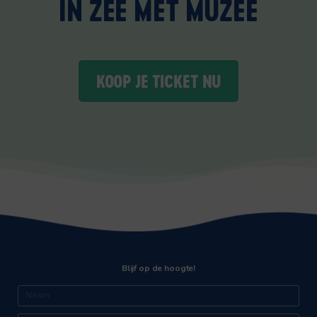
IN ZEE MET MUZEE
KOOP JE TICKET NU
Blijf op de hoogte!