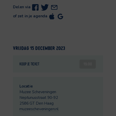
Delen via
of zet in je agenda
VRIJDAG 15 DECEMBER 2023
19:00
KOOP JE TICKET
Locatie
Muzee Scheveningen
Neptunusstraat 90-92
2586 GT Den Haag
muzeescheveningen.nl