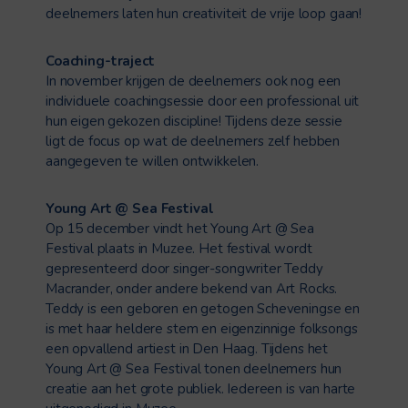
deelnemers laten hun creativiteit de vrije loop gaan!
Coaching-traject
In november krijgen de deelnemers ook nog een
individuele coachingsessie door een professional uit
hun eigen gekozen discipline! Tijdens deze sessie
ligt de focus op wat de deelnemers zelf hebben
aangegeven te willen ontwikkelen.
Young Art @ Sea Festival
Op 15 december vindt het Young Art @ Sea
Festival plaats in Muzee. Het festival wordt
gepresenteerd door singer-songwriter Teddy
Macrander, onder andere bekend van Art Rocks.
Teddy is een geboren en getogen Scheveningse en
is met haar heldere stem en eigenzinnige folksongs
een opvallend artiest in Den Haag. Tijdens het
Young Art @ Sea Festival tonen deelnemers hun
creatie aan het grote publiek. Iedereen is van harte