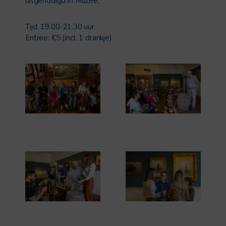
uitgenodigd in Muzee,
Tijd: 19.00-21.30 uur
Entree: €5 (incl. 1 drankje)