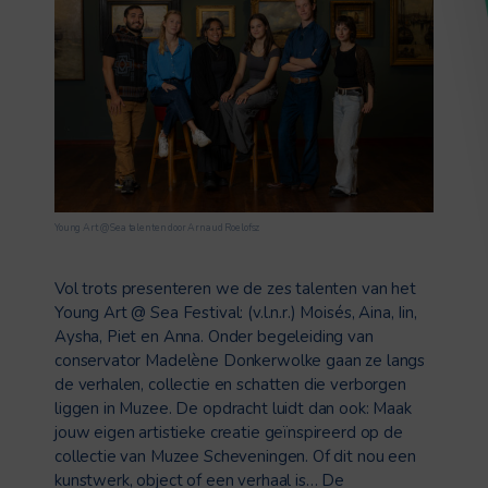
Young Art @ Sea talenten door Arnaud Roelofsz
Vol trots presenteren we de zes talenten van het
Young Art @ Sea Festival: (v.l.n.r.) Moisés, Aina, Iin,
Aysha, Piet en Anna. Onder begeleiding van
conservator Madelène Donkerwolke gaan ze langs
de verhalen, collectie en schatten die verborgen
liggen in Muzee. De opdracht luidt dan ook: Maak
jouw eigen artistieke creatie geïnspireerd op de
collectie van Muzee Scheveningen. Of dit nou een
kunstwerk, object of een verhaal is… De