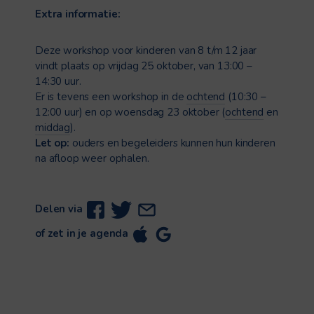
Extra informatie:
Deze workshop voor kinderen van 8 t/m 12 jaar
vindt plaats op vrijdag 25 oktober, van 13:00 –
14:30 uur.
Er is tevens een workshop in de
ochtend
(10:30 –
12:00 uur) en op woensdag 23 oktober (
ochtend
en
middag
).
Let op:
ouders en begeleiders kunnen hun kinderen
na afloop weer ophalen.
Delen via
of zet in je agenda