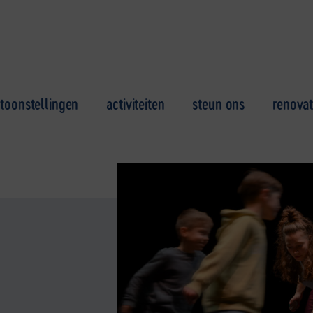
toonstellingen
activiteiten
steun ons
renovat