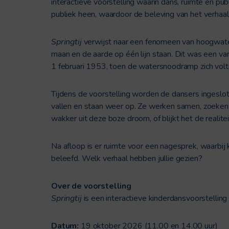
interactieve voorstelling waarin dans, ruimte en
publiek heen, waardoor de beleving van het verhaal 
Springtij
verwijst naar een fenomeen van hoogwater
maan en de aarde op één lijn staan. Dit was een van
1 februari 1953, toen de watersnoodramp zich volt
Tijdens de voorstelling worden de dansers ingeslot
vallen en staan weer op. Ze werken samen, zoeken
wakker uit deze boze droom, of blijkt het de realite
Na afloop is er ruimte voor een nagesprek, waarbij
beleefd. Welk verhaal hebben jullie gezien?
Over de voorstelling
Springtij
is een interactieve kinderdansvoorstelling
Datum:
19 oktober 2026 (11.00 en 14.00 uur)