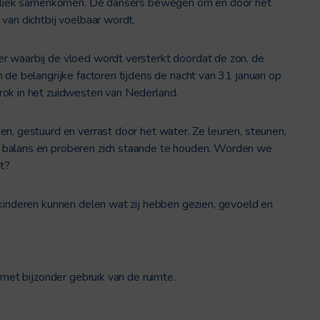
 publiek samenkomen. De dansers bewegen om en door het
van dichtbij voelbaar wordt.
 waarbij de vloed wordt versterkt doordat de zon, de
 de belangrijke factoren tijdens de nacht van 31 januari op
rok in het zuidwesten van Nederland.
en, gestuurd en verrast door het water. Ze leunen, steunen,
 balans en proberen zich staande te houden. Worden we
it?
 kinderen kunnen delen wat zij hebben gezien, gevoeld en
 met bijzonder gebruik van de ruimte.