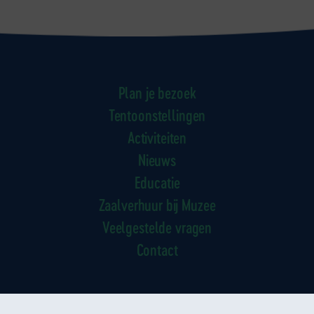
Plan je bezoek
Tentoonstellingen
Activiteiten
Nieuws
Educatie
Zaalverhuur bij Muzee
Veelgestelde vragen
Contact