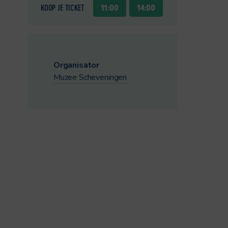
KOOP JE TICKET
11:00
14:00
Organisator
Muzee Scheveningen