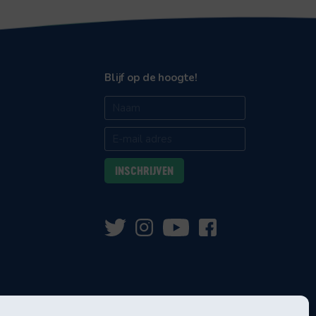
Blijf op de hoogte!