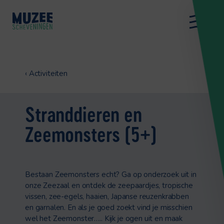
‹
Activiteiten
Stranddieren en
Zeemonsters (5+)
Bestaan Zeemonsters echt? Ga op onderzoek uit in
onze Zeezaal en ontdek de zeepaardjes, tropische
vissen, zee-egels, haaien, Japanse reuzenkrabben
en garnalen. En als je goed zoekt vind je misschien
wel het Zeemonster….. Kijk je ogen uit en maak