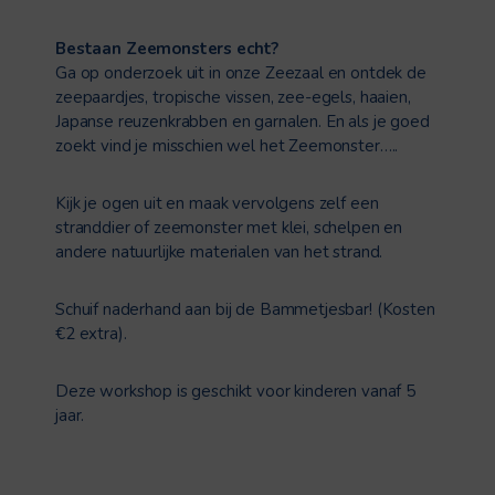
Bestaan Zeemonsters echt?
Ga op onderzoek uit in onze Zeezaal en ontdek de
zeepaardjes, tropische vissen, zee-egels, haaien,
Japanse reuzenkrabben en garnalen. En als je goed
zoekt vind je misschien wel het Zeemonster…..
Kijk je ogen uit en maak vervolgens zelf een
stranddier of zeemonster met klei, schelpen en
andere natuurlijke materialen van het strand.
Schuif naderhand aan bij de Bammetjesbar! (Kosten
€2 extra).
Deze workshop is geschikt voor kinderen vanaf 5
jaar.