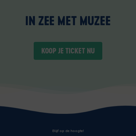
IN ZEE MET MUZEE
KOOP JE TICKET NU
Blijf op de hoogte!