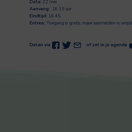
Data:
22 mei
Aanvang:
16.15 uur
Eindtijd:
16.45
Entree:
Toegang is gratis, maar aanmelden is verpli
Delen via
of zet in je agenda