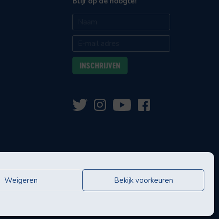
Blijf op de hoogte!
Weigeren
Bekijk voorkeuren
eningen