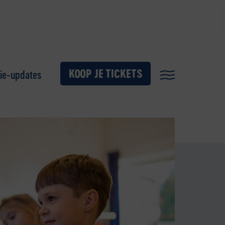
KOOP JE TICKETS
ie-updates