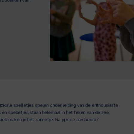
e docenten van
ikale spelletjes spelen onder leiding van de enthousiaste
en spelletjes staan helemaal in het teken van de zee,
ziek maken in het zonnetje. Ga jij mee aan boord?