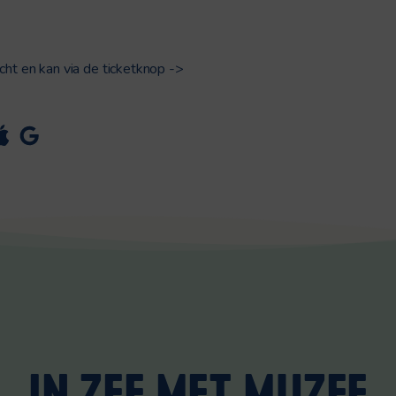
cht en kan via de ticketknop ->
IN ZEE MET MUZEE