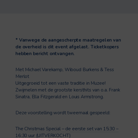
* Vanwege de aangescherpte maatregelen van
de overheid is dit event afgelast. Ticketkopers
hebben bericht ontvangen.
Met Michael Varekamp, Wiboud Burkens & Tess
Merlot
Uitgegroeid tot een vaste traditie in Muzee!
Zwijmelen met de grootste kersthits van o.a. Frank
Sinatra, Ella Fitzgerald en Louis Armstrong.
Deze voorstelling wordt tweemaal gespeeld:
The Christmas Special – de eerste set van 15:30 –
16:30 uur
(UITVERKOCHT)