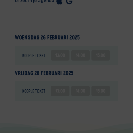
of zet in je agenda
WOENSDAG 26 FEBRUARI 2025
13:00
14:00
15:00
KOOP JE TICKET
VRIJDAG 28 FEBRUARI 2025
13:00
14:00
15:00
KOOP JE TICKET