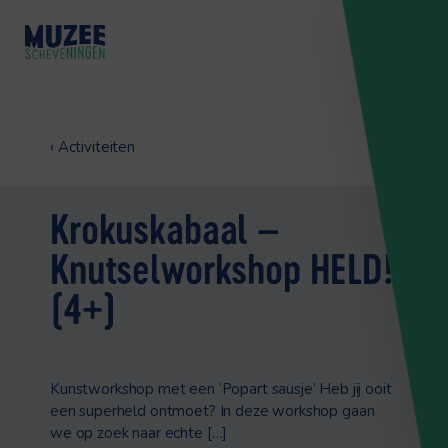
‹
Activiteiten
Krokuskabaal –
Knutselworkshop HELD!
(4+)
Kunstworkshop met een ‘Popart sausje’ Heb jij ooit
een superheld ontmoet? In deze workshop gaan
we op zoek naar echte […]