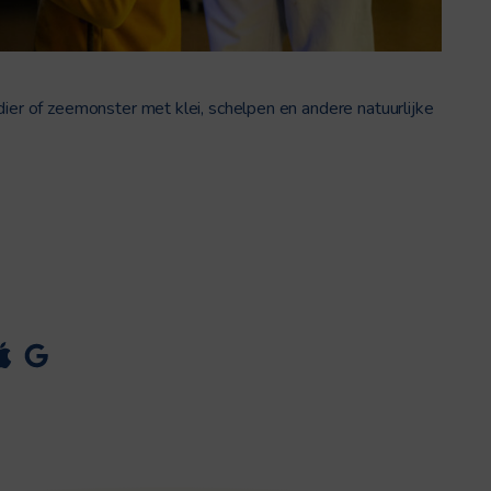
dier of zeemonster met klei, schelpen en andere natuurlijke