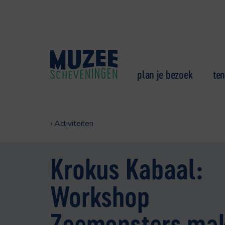
plan je bezoek
ten
‹
Activiteiten
Krokus Kabaal:
Workshop
Zeemonsters ma