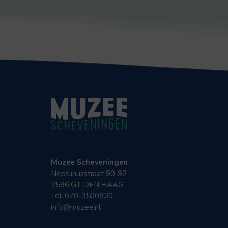
Muzee Scheveningen
Neptunusstraat 90-92
2586 GT DEN HAAG
Tel. 070-3500830
info@muzee.nl