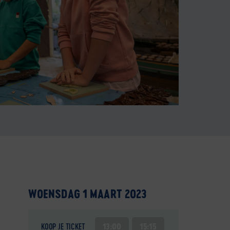
WOENSDAG 1 MAART 2023
KOOP JE TICKET
13:00
15:15