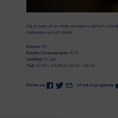
Kijk je ogen uit en maak vervolgens zelf een strand
materialen van het strand.
Entree:
€5
Entree Ooievaarspas:
€2.5
Leeftijd:
5+ jaar
Tijd:
13:00 – 14:00 en 15:15 – 16:15
Delen via
of zet in je agenda