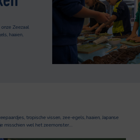
 onze Zeezaal
ls, haaien,
eepaardjes, tropische vissen, zee-egels, haaien, Japanse
 je misschien wel het zeemonster…