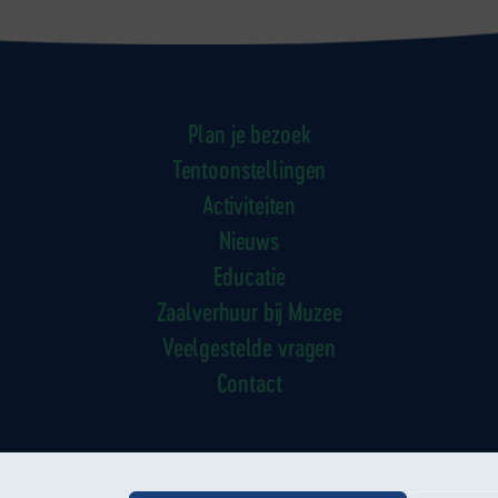
Plan je bezoek
Tentoonstellingen
Activiteiten
Nieuws
Educatie
Zaalverhuur bij Muzee
Veelgestelde vragen
Contact