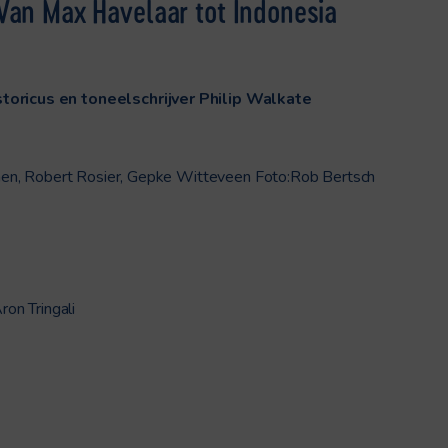
Van Max Havelaar tot Indonesia
storicus en toneelschrijver
Philip Walkate
ohemen, Robert Rosier, Gepke Witteveen Foto:Rob Bertsch
on Tringali