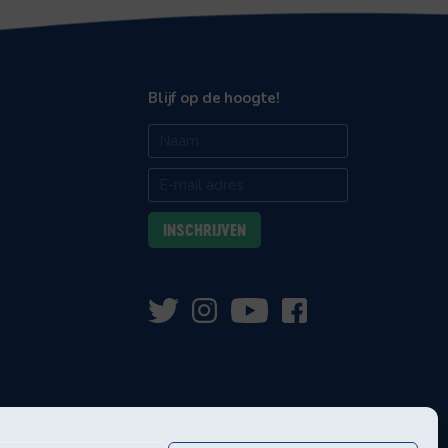
Blijf op de hoogte!