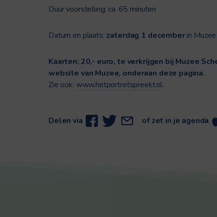
Duur voorstelling: ca. 65 minuten
Datum en plaats:
zaterdag 1 december
in Muzee
Kaarten: 20,- euro, te verkrijgen bij Muzee Sch
website van Muzee, onderaan deze pagina.
Zie ook:
www.hetportretspreekt.nl
.
Delen via
of zet in je agenda