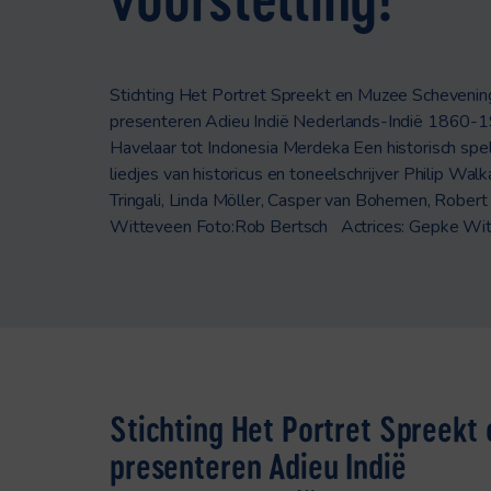
Stichting Het Portret Spreekt en Muzee Scheveni
presenteren Adieu Indië Nederlands-Indië 1860-
Havelaar tot Indonesia Merdeka Een historisch spel
liedjes van historicus en toneelschrijver Philip Walk
Tringali, Linda Möller, Casper van Bohemen, Robert
Witteveen Foto:Rob Bertsch Actrices: Gepke Wit
Stichting Het Portret Spreek
presenteren
Adieu Indië