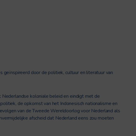
s geïnspireerd door de politiek, cultuur en literatuur van
het Nederlandse koloniale beleid en eindigt met de
 politiek, de opkomst van het Indonesisch nationalisme en
 gevolgen van de Tweede Wereldoorlog voor Nederland als
 onvermijdelijke afscheid dat Nederland eens zou moeten