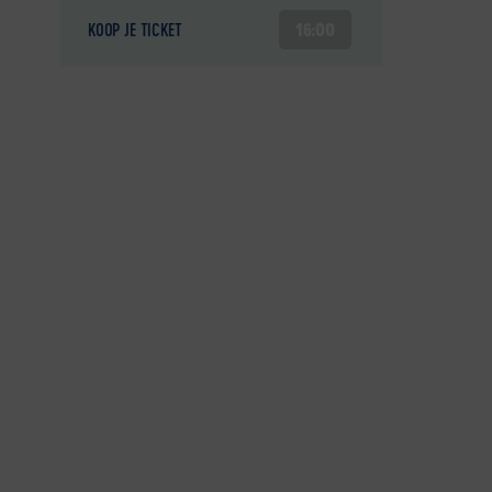
KOOP JE TICKET
16:00