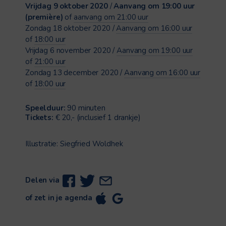
Vrijdag 9 oktober 2020
/
Aanvang om 19:00 uur
(première)
of
aanvang om 21:00 uur
Zondag 18 oktober 2020 /
Aanvang om 16:00 uur
of
18:00 uur
Vrijdag 6 november 2020 /
Aanvang om 19:00 uur
of
21:00 uur
Zondag 13 december 2020 /
Aanvang om 16:00 uur
of
18:00 uur
Speelduur:
90 minuten
Tickets:
€ 20,- (inclusief 1 drankje)
Illustratie: Siegfried Woldhek
Delen via
of zet in je agenda