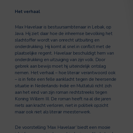
Het verhaal
Max Havelaar is bestuursambtenaar in Lebak, op
Java. Hij ziet daar hoe de inheemse bevolking het
slachtoffer wordt van onrecht uitbuiting en
onderdrukking. Hij komt al snel in conflict met de
plaatselijke regent. Havelaar beschuldigt hem van
onderdrukking en uitzuiging van zijn volk. Door
gebrek aan bewijs moet hij uiteindelijk ontslag
nemen. Het verhaal – hoe literair verantwoord ook
– is in feite een felle aanklacht tegen de heersende
situatie in Nederlands-Indië en Multatuli richt zich
aan het eind van zijn roman rechtstreeks tegen
Koning Willem III. De roman heeft na al die jaren
niets aan kracht verloren, niet in politiek opzicht
maar ook niet als literair meesterwerk.
De voorstelling ‘Max Havelaar’ biedt een mooie