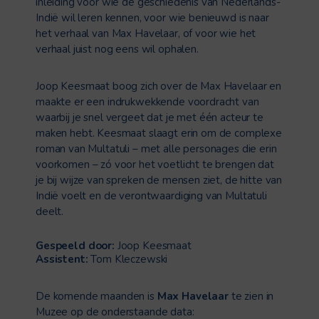
inleiding voor wie de geschiedenis van Nederlands-
Indië wil leren kennen, voor wie benieuwd is naar
het verhaal van Max Havelaar, of voor wie het
verhaal juist nog eens wil ophalen.
Joop Keesmaat boog zich over de Max Havelaar en
maakte er een indrukwekkende voordracht van
waarbij je snel vergeet dat je met één acteur te
maken hebt. Keesmaat slaagt erin om de complexe
roman van Multatuli – met alle personages die erin
voorkomen – zó voor het voetlicht te brengen dat
je bij wijze van spreken de mensen ziet, de hitte van
Indië voelt en de verontwaardiging van Multatuli
deelt.
Gespeeld door:
Joop Keesmaat
Assistent:
Tom Kleczewski
De komende maanden is
Max Havelaar
te zien in
Muzee op de onderstaande data: