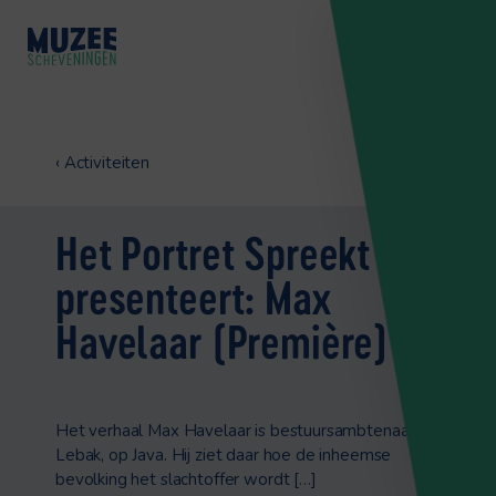
‹
Activiteiten
Het Portret Spreekt
presenteert: Max
Havelaar (Première)
Het verhaal Max Havelaar is bestuursambtenaar in
Lebak, op Java. Hij ziet daar hoe de inheemse
bevolking het slachtoffer wordt […]