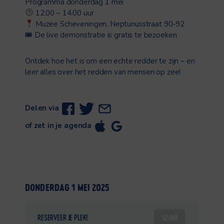
Programma donderdag 1 mei
12.00 – 14.00 uur
Muzee Scheveningen, Neptunusstraat 90-92
🎟 De live demonstratie is gratis te bezoeken
Ontdek hoe het is om een echte redder te zijn – en
leer alles over het redden van mensen op zee!
Delen via
of zet in je agenda
DONDERDAG 1 MEI 2025
12:00
RESERVEER JE PLEK!