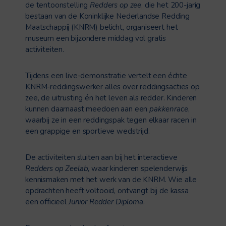
de tentoonstelling
Redders op zee
, die het 200-jarig
bestaan van de Koninklijke Nederlandse Redding
Maatschappij (KNRM) belicht, organiseert het
museum een bijzondere middag vol gratis
activiteiten.
Tijdens een live-demonstratie vertelt een échte
KNRM-reddingswerker alles over reddingsacties op
zee, de uitrusting én het leven als redder. Kinderen
kunnen daarnaast meedoen aan een
pakkenrace
,
waarbij ze in een reddingspak tegen elkaar racen in
een grappige en sportieve wedstrijd.
De activiteiten sluiten aan bij het interactieve
Redders op Zeelab
, waar kinderen spelenderwijs
kennismaken met het werk van de KNRM. Wie alle
opdrachten heeft voltooid, ontvangt bij de kassa
een officieel
Junior Redder Diploma
.