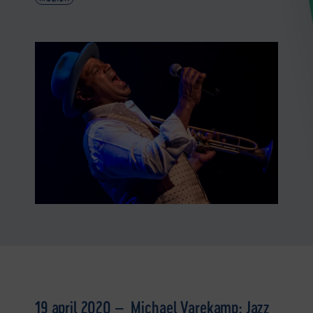
19 april 2020 – Michael Varekamp: Jazz