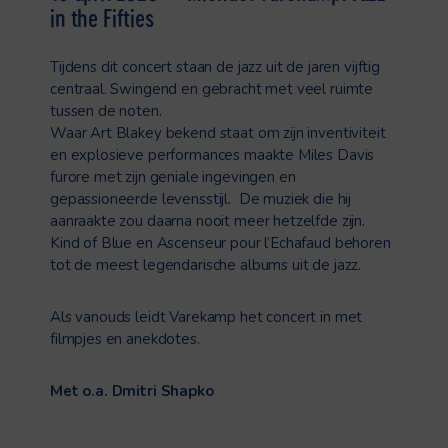
in the Fifties
Tijdens dit concert staan de jazz uit de jaren vijftig
centraal. Swingend en gebracht met veel ruimte
tussen de noten.
Waar Art Blakey bekend staat om zijn inventiviteit
en explosieve performances maakte Miles Davis
furore met zijn geniale ingevingen en
gepassioneerde levensstijl. De muziek die hij
aanraakte zou daarna nooit meer hetzelfde zijn.
Kind of Blue en Ascenseur pour l’Echafaud behoren
tot de meest legendarische albums uit de jazz.
Als vanouds leidt Varekamp het concert in met
filmpjes en anekdotes.
Met o.a. Dmitri Shapko