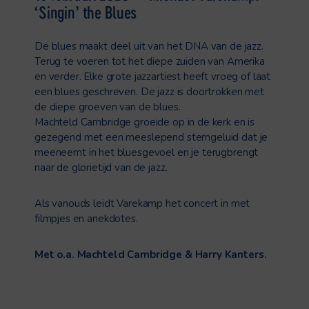
‘Singin’ the Blues
De blues maakt deel uit van het DNA van de jazz.
Terug te voeren tot het diepe zuiden van Amerika
en verder. Elke grote jazzartiest heeft vroeg of laat
een blues geschreven. De jazz is doortrokken met
de diepe groeven van de blues.
Machteld Cambridge groeide op in de kerk en is
gezegend met een meeslepend stemgeluid dat je
meeneemt in het bluesgevoel en je terugbrengt
naar de glorietijd van de jazz.
Als vanouds leidt Varekamp het concert in met
filmpjes en anekdotes.
Met o.a. Machteld Cambridge & Harry Kanters.