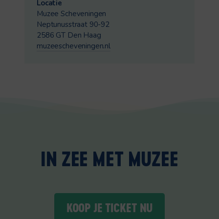
Locatie
Muzee Scheveningen
Neptunusstraat 90-92
2586 GT Den Haag
muzeescheveningen.nl
IN ZEE MET MUZEE
KOOP JE TICKET NU