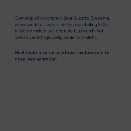
Cyanotypieën workshop door Suzette Bousema,
wiens werk te zien is in de tentoonstelling S.O.S.
Kinderen maken een originele blauwdruk met
behulp van lichtgevoelig papier in zonlicht.
Heel leuk en verrassend voor kinderen om te
doen, een aanrader!