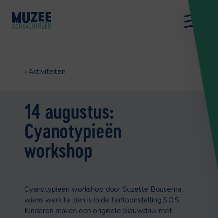
‹
Activiteiten
14 augustus:
Cyanotypieën
workshop
Cyanotypieën workshop door Suzette Bousema,
wiens werk te zien is in de tentoonstelling S.O.S.
Kinderen maken een originele blauwdruk met