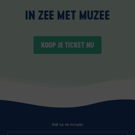
IN ZEE MET MUZEE
KOOP JE TICKET NU
Blijf op de hoogte!