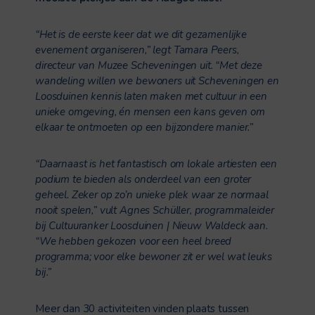
“Het is de eerste keer dat we dit gezamenlijke
evenement organiseren,” legt Tamara Peers,
directeur van Muzee Scheveningen uit. “Met deze
wandeling willen we bewoners uit Scheveningen en
Loosduinen kennis laten maken met cultuur in een
unieke omgeving, én mensen een kans geven om
elkaar te ontmoeten op een bijzondere manier.”
“Daarnaast is het fantastisch om lokale artiesten een
podium te bieden als onderdeel van een groter
geheel. Zeker op zo’n unieke plek waar ze normaal
nooit spelen,” vult Agnes Schüller, programmaleider
bij Cultuuranker Loosduinen | Nieuw Waldeck aan.
“We hebben gekozen voor een heel breed
programma; voor elke bewoner zit er wel wat leuks
bij.”
Meer dan 30 activiteiten vinden plaats tussen