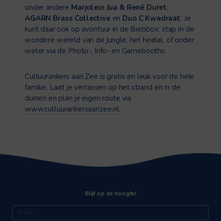
onder andere
Marjolein Jua & René Duret
,
AGARN Brass Collective
en
Duo C Kwadraat
. Je
kunt daar ook op avontuur in de Biebbox: stap in de
wondere wereld van de jungle, het heelal, of onder
water via de Photo-, Info- en Gamebooths.
Cultuurankers aan Zee is gratis en leuk voor de hele
familie. Laat je verrassen op het strand en in de
duinen en plan je eigen route via
www.cultuurankersaanzee.nl
.
Blijf op de hoogte!