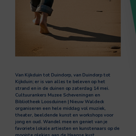
Van Kijkduin tot Duindorp, van Duindorp tot
Kijkduin; er is van alles te beleven op het
strand en in de duinen op zaterdag 14 mei.
Cultuurankers Muzee Scheveningen en
Bibliotheek Loosduinen | Nieuw Waldeck
organiseren een hele middag vol muziek,
theater, beeldende kunst en workshops voor
jong en oud. Wandel mee en geniet van je
favoriete lokale artiesten en kunstenaars op de
mooiste plekjes aan de Haagse kust.