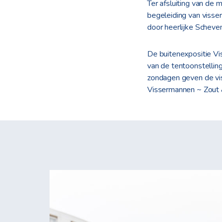
Ter afsluiting van de
begeleiding van viss
door heerlijke Scheveni
De buitenexpositie Vi
van de tentoonstelli
zondagen geven de vis
Vissermannen ~ Zout &