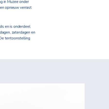
ing in Muzee onder
en opnieuw verrast
ds en is onderdeel
dagen, zaterdagen en
De tentoonstelling