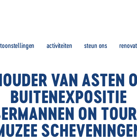
toonstellingen
activiteiten
steun ons
renovat
OUDER VAN ASTEN 
BUITENEXPOSITIE
SERMANNEN ON TOUR
MUZEE SCHEVENINGE