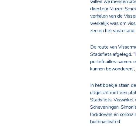
willen we mensen late
directeur Muzee Sche
verhalen van de Visse
werkelijk was om visse
zee en het vaste land,
De route van Visserma
Stadsfiets afgelegd. 
portefeuilles samen: e
kunnen bewonderen.”, 
In het boekje staan 
uitgelicht met een pla
Stadsfiets, Viswinkel
Scheveningen, Simonis
lockdowns en corona m
buitenactiviteit.