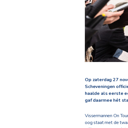
Op zaterdag 27 nov
Scheveningen offici
haalde als eerste e
gaf daarmee hét sta
Vissermannen On Tour 
oog staat met de twaa