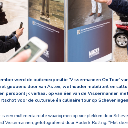
ember werd de buitenexpositie ‘Vissermannen On Tour’ va
eel geopend door van Asten, wethouder mobiliteit en cultu
en persoonlijk verhaal op van één van de Vissermannen met
rtschot voor de culturele én culinaire tour op Scheveningen
is een multimedia route waarbij men op vier plekken door Scheveni
lf Vissermannen, gefotografeerd door Roderik Rotting. “Met dez